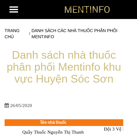
TRANG
DANH SÁCH CÁC NHÀ THUỐC PHÂN PHỐI
/
CHỦ
MENTINFO
Danh sách nhà thuốc
phân phối Mentinfo khu
vực Huyện Sóc Sơn
26/05/2020
Tên nhà thuốc
Đội 3 Vệ Linh, 
Quầy Thuốc Nguyễn Thị Thanh