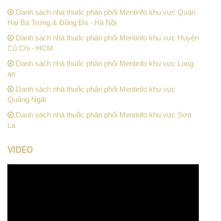
Danh sách nhà thuốc phân phối Mentinfo khu vực Quận
Hai Bà Trưng & Đồng Đa - Hà Nội
Danh sách nhà thuốc phân phối Mentinfo khu vực Huyện
Củ Chi - HCM
Danh sách nhà thuốc phân phối Mentinfo khu vực Long
an
Danh sách nhà thuốc phân phối Mentinfo khu vực
Quảng Ngãi
Danh sách nhà thuốc phân phối Mentinfo khu vực Sơn
La
VIDEO