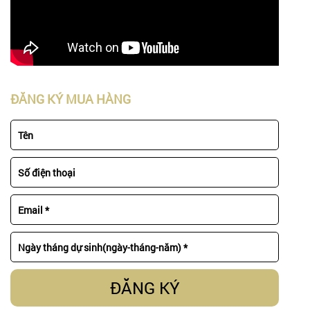
ĐĂNG KÝ MUA HÀNG
ĐĂNG KÝ