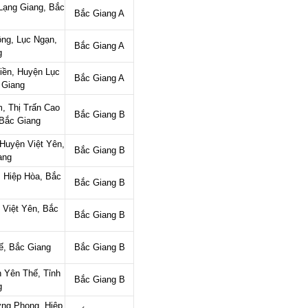
Lạng Giang, Bắc
Bắc Giang A
ộng, Lục Ngạn,
Bắc Giang A
g
iền, Huyện Lục
Bắc Giang A
c Giang
, Thị Trấn Cao
Bắc Giang B
 Bắc Giang
Huyện Việt Yên,
Bắc Giang B
iang
 Hiệp Hòa, Bắc
Bắc Giang B
 Việt Yên, Bắc
Bắc Giang B
ế, Bắc Giang
Bắc Giang B
 Yên Thế, Tỉnh
Bắc Giang B
g
ng Phong, Hiệp