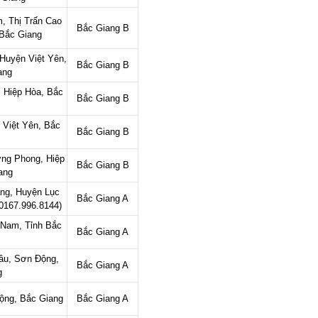
, Thị Trấn Cao
Bắc Giang B
 Bắc Giang
Huyện Việt Yên,
Bắc Giang B
iang
 Hiệp Hòa, Bắc
Bắc Giang B
 Việt Yên, Bắc
Bắc Giang B
ng Phong, Hiệp
Bắc Giang B
iang
ng, Huyện Lục
Bắc Giang A
 0167.996.8144)
 Nam, Tỉnh Bắc
Bắc Giang A
âu, Sơn Động,
Bắc Giang A
g
ộng, Bắc Giang
Bắc Giang A