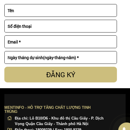
ĐĂNG KÝ
MENTINFO - HỖ TRỢ TĂNG CHẤT LƯỢNG TINH
TRÙNG
Địa chỉ:
Lô B10/D6 - Khu đô thị Cầu Giấy - P. Dịch
Vọng Quận Cầu Giấy - Thành phố Hà Nội
Điện thoại:
18009229 / Fax: 1800.9229