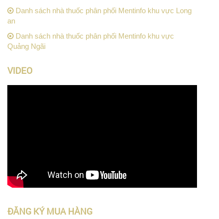
Danh sách nhà thuốc phân phối Mentinfo khu vực Long
an
Danh sách nhà thuốc phân phối Mentinfo khu vực
Quảng Ngãi
VIDEO
ĐĂNG KÝ MUA HÀNG