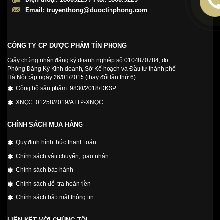
Email:
truyenthong@duoctinphong.com
CÔNG TY CP DƯỢC PHẨM TÍN PHONG
Giấy chứng nhận đăng ký doanh nghiệp số 0104870784, do
Phòng Đăng Ký Kinh doanh, Sở Kế hoạch và Đầu tư thành phố
Hà Nội cấp ngày 26/01/2015 (thay đổi lần thứ 6).
Công bố sản phẩm: 9830/2018/ĐKSP
XNQC: 01258/2019/ATTP-XNQC
CHÍNH SÁCH MUA HÀNG
Quy định hình thức thanh toán
Chính sách vận chuyển, giao nhận
Chính sách bảo hành
Chính sách đổi tra hoàn tiền
Chính sách bảo mật thông tin
LIÊN KẾT VỚI CHÚNG TÔI