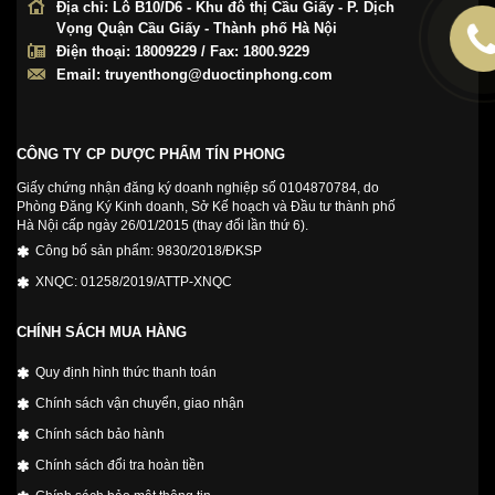
Địa chỉ:
Lô B10/D6 - Khu đô thị Cầu Giấy - P. Dịch
Vọng Quận Cầu Giấy - Thành phố Hà Nội
Điện thoại:
18009229 / Fax: 1800.9229
Email:
truyenthong@duoctinphong.com
CÔNG TY CP DƯỢC PHẨM TÍN PHONG
Giấy chứng nhận đăng ký doanh nghiệp số 0104870784, do
Phòng Đăng Ký Kinh doanh, Sở Kế hoạch và Đầu tư thành phố
Hà Nội cấp ngày 26/01/2015 (thay đổi lần thứ 6).
Công bố sản phẩm: 9830/2018/ĐKSP
XNQC: 01258/2019/ATTP-XNQC
CHÍNH SÁCH MUA HÀNG
Quy định hình thức thanh toán
Chính sách vận chuyển, giao nhận
Chính sách bảo hành
Chính sách đổi tra hoàn tiền