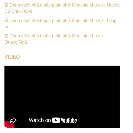
Danh sách nhà thuốc phân phối Mentinfo khu vực Huyện
Củ Chi - HCM
Danh sách nhà thuốc phân phối Mentinfo khu vực Long
an
Danh sách nhà thuốc phân phối Mentinfo khu vực
Quảng Ngãi
VIDEO