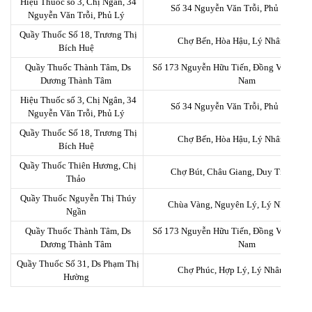
Hiệu Thuốc số 3, Chị Ngân, 34
Số 34 Nguyễn Văn Trỗi, Phủ Lý, Hà
Nguyễn Văn Trỗi, Phủ Lý
Quầy Thuốc Số 18, Trương Thị
Chợ Bến, Hòa Hậu, Lý Nhân, Hà N
Bích Huệ
Quầy Thuốc Thành Tâm, Ds
Số 173 Nguyễn Hữu Tiến, Đồng Văn, Duy 
Dương Thành Tâm
Nam
Hiệu Thuốc số 3, Chị Ngân, 34
Số 34 Nguyễn Văn Trỗi, Phủ Lý, Hà
Nguyễn Văn Trỗi, Phủ Lý
Quầy Thuốc Số 18, Trương Thị
Chợ Bến, Hòa Hậu, Lý Nhân, Hà N
Bích Huệ
Quầy Thuốc Thiên Hương, Chị
Chợ Bút, Châu Giang, Duy Tiên, Hà
Thảo
Quầy Thuốc Nguyễn Thị Thúy
Chùa Vàng, Nguyên Lý, Lý Nhân, H
Ngần
Quầy Thuốc Thành Tâm, Ds
Số 173 Nguyễn Hữu Tiến, Đồng Văn, Duy 
Dương Thành Tâm
Nam
Quầy Thuốc Số 31, Ds Phạm Thị
Chợ Phúc, Hợp Lý, Lý Nhân, Hà N
Hường