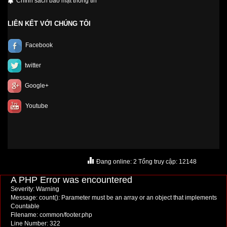
Chính sách bảo mật thông tin
LIÊN KẾT VỚI CHÚNG TÔI
Facebook
twitter
Google+
Youtube
Đang online: 2 Tổng truy cập: 12148
A PHP Error was encountered
Severity: Warning
Message: count(): Parameter must be an array or an object that implements
Countable
Filename: common/footer.php
Line Number: 322