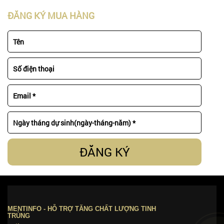
ĐĂNG KÝ MUA HÀNG
ĐĂNG KÝ
MENTINFO - HỖ TRỢ TĂNG CHẤT LƯỢNG TINH
TRÙNG