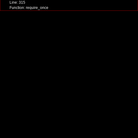
Line: 315
Function: require_once