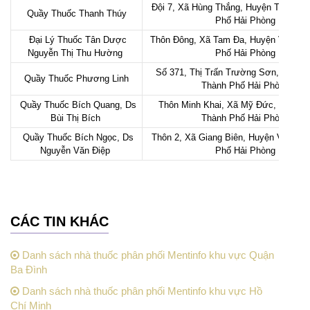
Đội 7, Xã Hùng Thắng, Huyện Tiên Lãn
Quầy Thuốc Thanh Thúy
Phố Hải Phòng
Đại Lý Thuốc Tân Dược
Thôn Đông, Xã Tam Đa, Huyện Vĩnh Bả
Nguyễn Thị Thu Hường
Phố Hải Phòng
Số 371, Thị Trấn Trường Sơn, Huyện 
Quầy Thuốc Phương Linh
Thành Phố Hải Phòng
Quầy Thuốc Bích Quang, Ds
Thôn Minh Khai, Xã Mỹ Đức, Huyện 
Bùi Thị Bích
Thành Phố Hải Phòng
Quầy Thuốc Bích Ngọc, Ds
Thôn 2, Xã Giang Biên, Huyện Vĩnh Bả
Nguyễn Văn Điệp
Phố Hải Phòng
CÁC TIN KHÁC
Danh sách nhà thuốc phân phối Mentinfo khu vực Quận
Ba Đình
Danh sách nhà thuốc phân phối Mentinfo khu vực Hồ
Chí Minh