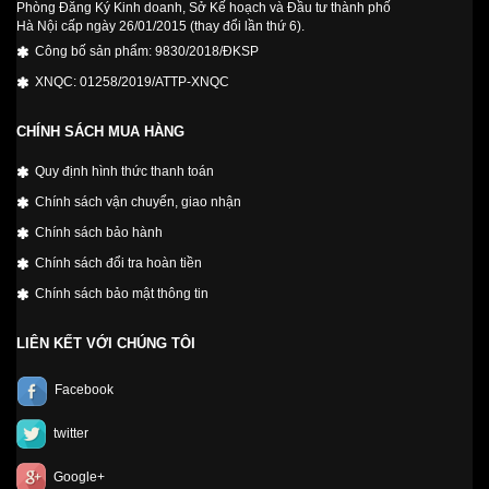
Phòng Đăng Ký Kinh doanh, Sở Kế hoạch và Đầu tư thành phố
Hà Nội cấp ngày 26/01/2015 (thay đổi lần thứ 6).
Công bố sản phẩm: 9830/2018/ĐKSP
XNQC: 01258/2019/ATTP-XNQC
CHÍNH SÁCH MUA HÀNG
Quy định hình thức thanh toán
Chính sách vận chuyển, giao nhận
Chính sách bảo hành
Chính sách đổi tra hoàn tiền
Chính sách bảo mật thông tin
LIÊN KẾT VỚI CHÚNG TÔI
Facebook
twitter
Google+