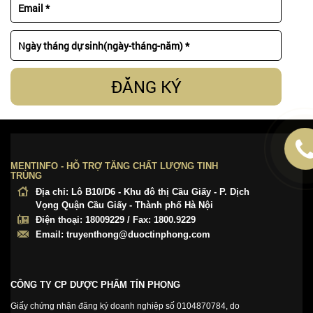
ĐĂNG KÝ
MENTINFO - HỖ TRỢ TĂNG CHẤT LƯỢNG TINH
TRÙNG
Địa chỉ:
Lô B10/D6 - Khu đô thị Cầu Giấy - P. Dịch
Vọng Quận Cầu Giấy - Thành phố Hà Nội
Điện thoại:
18009229 / Fax: 1800.9229
Email:
truyenthong@duoctinphong.com
CÔNG TY CP DƯỢC PHẨM TÍN PHONG
Giấy chứng nhận đăng ký doanh nghiệp số 0104870784, do