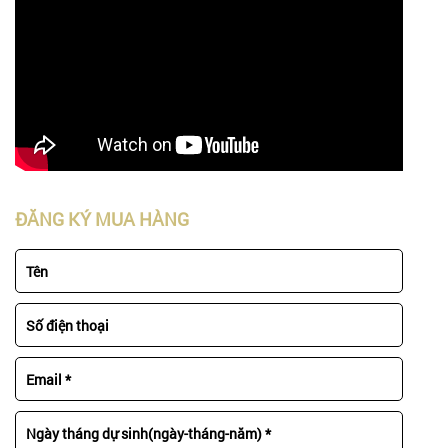
ĐĂNG KÝ MUA HÀNG