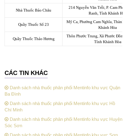
214 Nguyễn Văn Trỗi, P. Cam Phúc Bắc,
Nhà Thuốc Bảo Châu
Ranh, Tỉnh Khánh Hòa
Mỹ Ca, Phường Cam Nghĩa, Thành Phố C
Quầy Thuốc Số 23
Khánh Hòa
Thôn Phước Trung, Xã Phước Đồng, TP Nh
Quầy Thuốc Thảo Hương
Tỉnh Khánh Hòa
CÁC TIN KHÁC
Danh sách nhà thuốc phân phối Mentinfo khu vực Quận
Ba Đình
Danh sách nhà thuốc phân phối Mentinfo khu vực Hồ
Chí Minh
Danh sách nhà thuốc phân phối Mentinfo khu vực Huyện
Sóc Sơn
Danh sách nhà thuốc phân phối Mentinfo khu vực Sơn