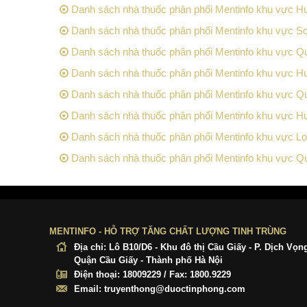
Danh sách nhà thuốc phân phối Mentinfo khu vực 
Danh sách nhà thuốc phân phối Mentinfo khu vực Sơ
Danh sách nhà thuốc phân phối Mentinfo khu vực Q
Danh sách nhà thuốc phân phối Mentinfo khu vực H
Danh sách nhà thuốc phân phối Mentinfo khu vực Q
Danh sách nhà thuốc phân phối Mentinfo khu vực 
Danh sách nhà thuốc phân phối Mentinfo khu vực L
Danh sách nhà thuốc phân phối Mentinfo khu vực Q
MENTINFO - HỖ TRỢ TĂNG CHẤT LƯỢNG TINH TRÙNG
Địa chỉ:
Lô B10/D6 - Khu đô thị Cầu Giấy - P. Dịch Vọn
Quận Cầu Giấy - Thành phố Hà Nội
Điện thoại:
18009229 / Fax: 1800.9229
Email:
truyenthong@duoctinphong.com