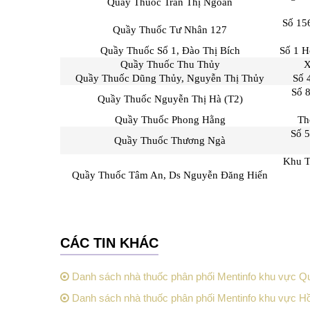
Quầy Thuốc Trần Thị Ngoan
Số 15
Quầy Thuốc Tư Nhân 127
Quầy Thuốc Số 1, Đào Thị Bích
Số 1 H
Quầy Thuốc Thu Thủy
X
Quầy Thuốc Dũng Thủy, Nguyễn Thị Thủy
Số 
Số 
Quầy Thuốc Nguyễn Thị Hà (T2)
Quầy Thuốc Phong Hằng
Th
Số 
Quầy Thuốc Thương Ngà
Khu T
Quầy Thuốc Tâm An, Ds Nguyễn Đăng Hiến
CÁC TIN KHÁC
Danh sách nhà thuốc phân phối Mentinfo khu vực Q
Danh sách nhà thuốc phân phối Mentinfo khu vực H