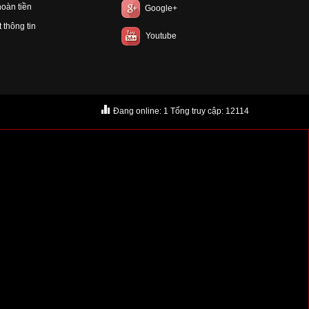
hoàn tiền
Google+
 thông tin
Youtube
Đang online: 1 Tổng truy cập: 12114