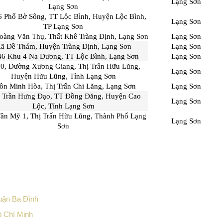
Lạng Sơn
Lạng Sơn
6 Phố Bờ Sông, TT Lộc Bình, Huyện Lộc Bình,
Lạng Sơn
TP Lạng Sơn
oàng Văn Thụ, Thất Khê Tràng Định, Lạng Sơn
Lạng Sơn
ã Đề Thám, Huyện Tràng Định, Lạng Sơn
Lạng Sơn
46 Khu 4 Na Dương, TT Lộc Bình, Lạng Sơn
Lạng Sơn
80, Đường Xương Giang, Thị Trấn Hữu Lũng,
Lạng Sơn
Huyện Hữu Lũng, Tỉnh Lạng Sơn
ôn Minh Hòa, Thị Trấn Chi Lăng, Lạng Sơn
Lạng Sơn
5 Trần Hưng Đạo, TT Đồng Đăng, Huyện Cao
Lạng Sơn
Lộc, Tỉnh Lạng Sơn
ân Mỹ 1, Thị Trấn Hữu Lũng, Thành Phố Lạng
Lạng Sơn
Sơn
uận Ba Đình
ồ Chí Minh