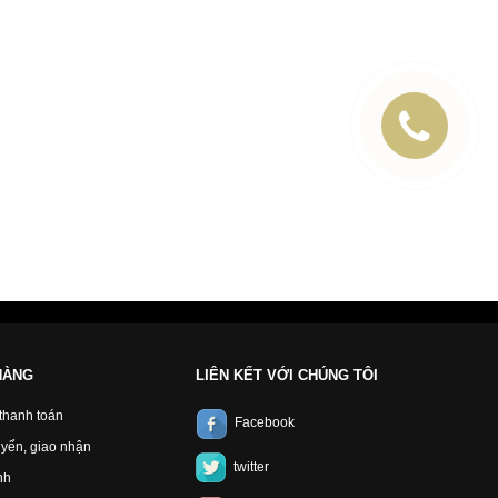
HÀNG
LIÊN KẾT VỚI CHÚNG TÔI
 thanh toán
Facebook
yển, giao nhận
twitter
nh